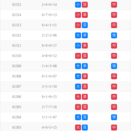
61315
2+6+6=14
小
双
中
61314
6+7+0=13
小
单
中
61313
6+4+1=11
小
双
中
61312
2+2+2=06
大
单
错
61311
8+9+0=17
小
单
中
61310
4+8+0=12
小
双
中
61309
1+4+3=08
大
单
错
61308
0+1+6=07
大
单
中
61307
3+5+2=10
大
双
中
61306
6+1+8=15
大
单
中
61305
2+7+7=16
大
双
中
61304
5+1+1=07
大
双
错
61303
4+6+5=15
大
双
中