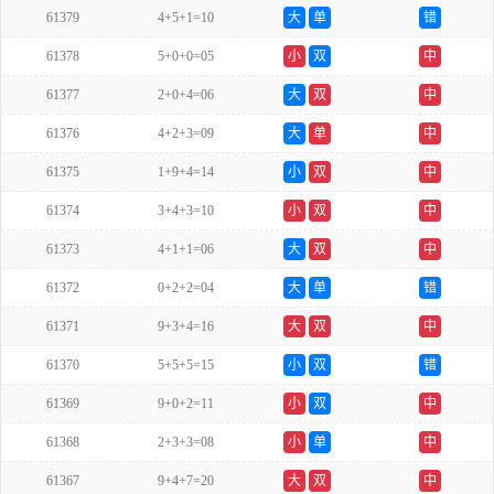
61379
4+5+1=10
大
单
错
61378
5+0+0=05
小
双
中
61377
2+0+4=06
大
双
中
61376
4+2+3=09
大
单
中
61375
1+9+4=14
小
双
中
61374
3+4+3=10
小
双
中
61373
4+1+1=06
大
双
中
61372
0+2+2=04
大
单
错
61371
9+3+4=16
大
双
中
61370
5+5+5=15
小
双
错
61369
9+0+2=11
小
双
中
61368
2+3+3=08
小
单
中
61367
9+4+7=20
大
双
中