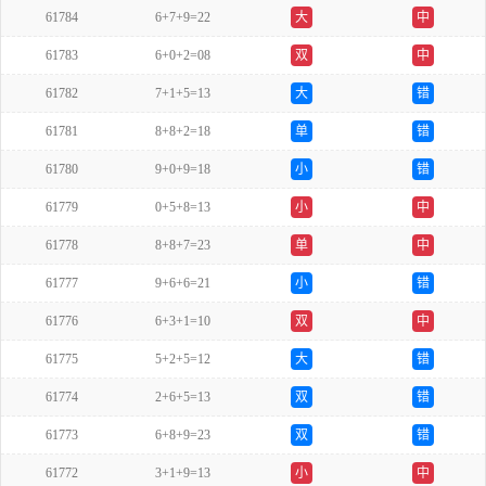
61784
6+7+9=22
大
中
61783
6+0+2=08
双
中
61782
7+1+5=13
大
错
61781
8+8+2=18
单
错
61780
9+0+9=18
小
错
61779
0+5+8=13
小
中
61778
8+8+7=23
单
中
61777
9+6+6=21
小
错
61776
6+3+1=10
双
中
61775
5+2+5=12
大
错
61774
2+6+5=13
双
错
61773
6+8+9=23
双
错
61772
3+1+9=13
小
中