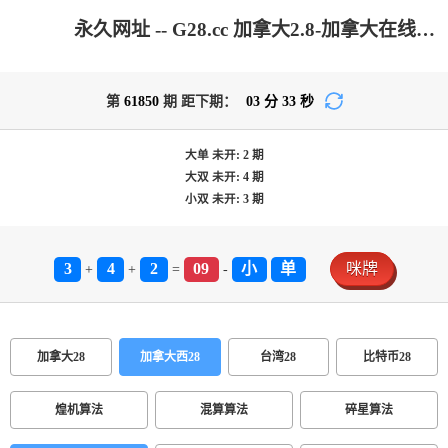
永久网址 -- G28.cc 加拿大2.8-加拿大在线咪牌|加拿大2.8 PC查询结果预测|加拿大pc2.8预测-在线预测|加拿大2.8在线预测_专注研究在线_加拿大2.8 PC查询结果预测走势_官方数据!
第
61850
期 距下期：
03
分
33
秒
大单
未开:
2
期
大双
未开:
4
期
小双
未开:
3
期
3
4
2
09
小
单
咪牌
+
+
=
-
加拿大28
加拿大西28
台湾28
比特币28
煌机算法
混算算法
碎星算法