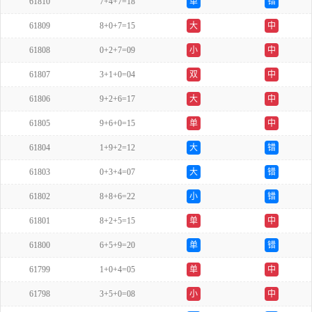
61810
7+4+7=18
单
错
61809
8+0+7=15
大
中
61808
0+2+7=09
小
中
61807
3+1+0=04
双
中
61806
9+2+6=17
大
中
61805
9+6+0=15
单
中
61804
1+9+2=12
大
错
61803
0+3+4=07
大
错
61802
8+8+6=22
小
错
61801
8+2+5=15
单
中
61800
6+5+9=20
单
错
61799
1+0+4=05
单
中
61798
3+5+0=08
小
中