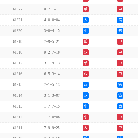
61822
9+7+1=17
单
中
61821
4+0+0=04
大
错
61820
3+8+4=15
小
错
61819
7+9+5=21
单
中
61818
9+2+7=18
双
中
61817
3+1+9=13
单
中
61816
6+5+3=14
双
中
61815
7+1+5=13
双
错
61814
3+1+3=07
双
错
61813
1+7+7=15
小
错
61812
1+7+0=08
小
中
61811
7+9+9=25
大
中