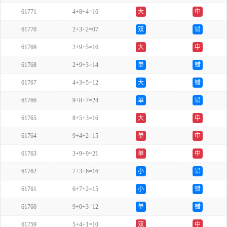
61771
4+8+4=16
大
中
61770
2+3+2=07
双
错
61769
2+9+5=16
大
中
61768
2+9+3=14
单
错
61767
4+3+5=12
大
错
61766
9+8+7=24
单
错
61765
8+5+3=16
大
中
61764
9+4+2=15
单
中
61763
3+9+9=21
单
中
61762
7+3+6=16
小
错
61761
6+7+2=15
小
错
61760
9+0+3=12
单
错
61759
5+4+1=10
双
中