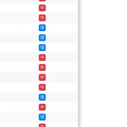
中
中
错
错
错
中
中
中
中
错
中
错
中