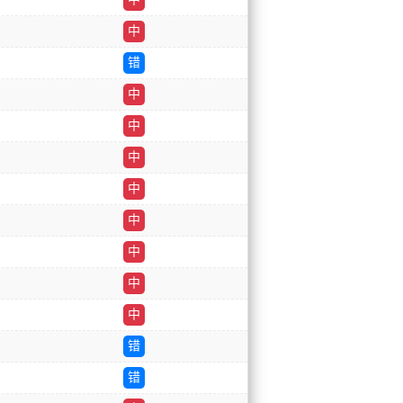
中
错
中
中
中
中
中
中
中
中
错
错