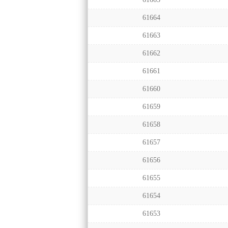
61664
61663
61662
61661
61660
61659
61658
61657
61656
61655
61654
61653