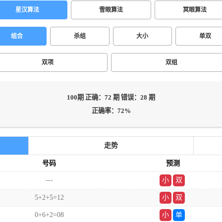
星汉算法
雪眼算法
冥眼算法
组合
杀组
大小
单双
双项
双组
100期 正确：72 期 错误：28 期
正确率：72%
走势
号码
预测
---
小
双
5+2+5=12
小
双
0+6+2=08
小
单