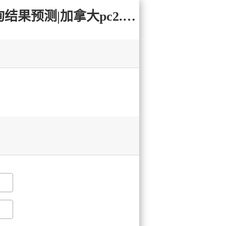
永久网址 -- G28.cc 加拿大2.8-加拿大在线咪牌|加拿大2.8 PC查询结果预测|加拿大pc2.8预测-在线预测|加拿大2.8在线预测_专注研究在线_加拿大2.8 PC查询结果预测走势_官方数据!