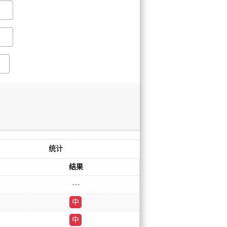
统计
结果
---
中
中