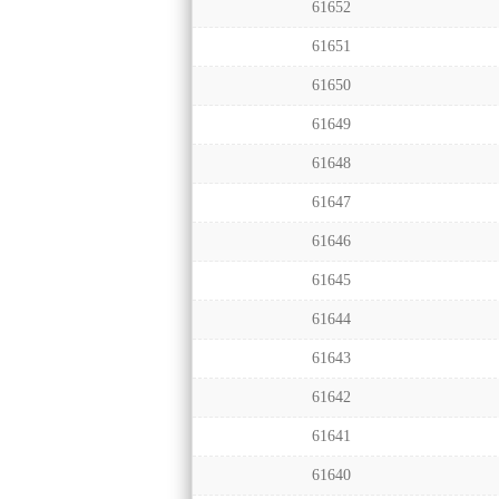
61652
61651
61650
61649
61648
61647
61646
61645
61644
61643
61642
61641
61640