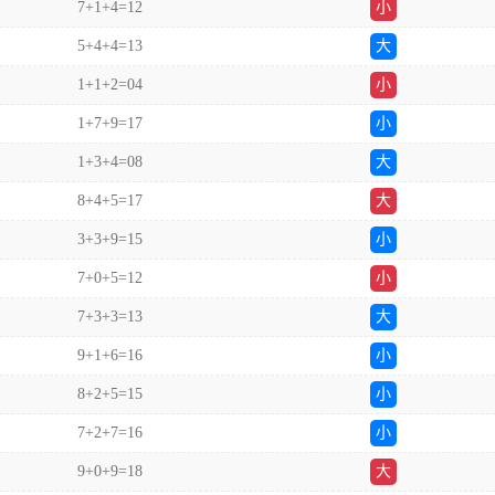
7+1+4=12
小
5+4+4=13
大
1+1+2=04
小
1+7+9=17
小
1+3+4=08
大
8+4+5=17
大
3+3+9=15
小
7+0+5=12
小
7+3+3=13
大
9+1+6=16
小
8+2+5=15
小
7+2+7=16
小
9+0+9=18
大