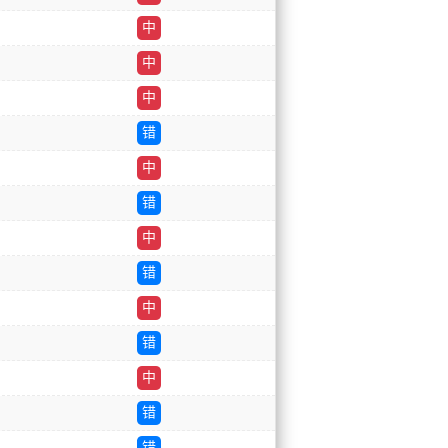
中
中
中
错
中
错
中
错
中
错
中
错
错