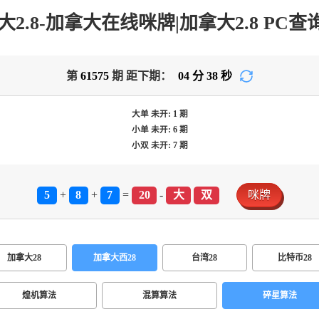
第
61575
期 距下期：
04
分
38
秒
大单
未开:
1
期
小单
未开:
6
期
小双
未开:
7
期
5
+
8
+
7
=
20
-
大
双
咪牌
加拿大28
加拿大西28
台湾28
比特币28
煌机算法
混算算法
碎星算法