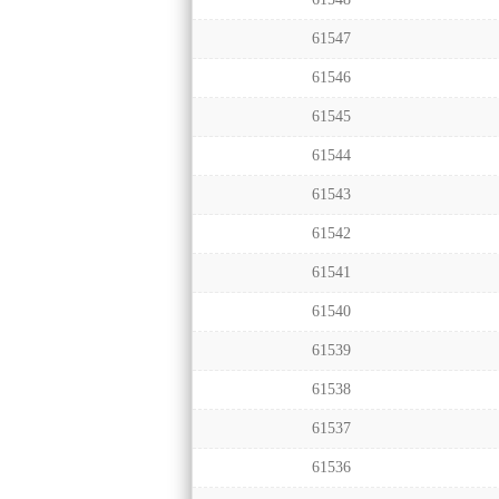
61547
61546
61545
61544
61543
61542
61541
61540
61539
61538
61537
61536