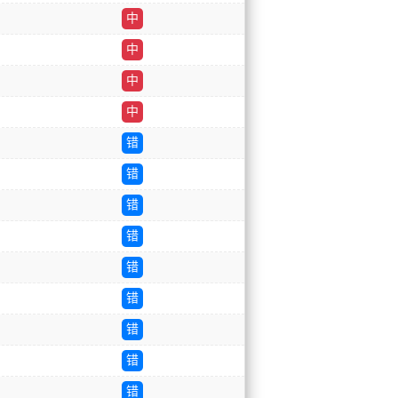
中
中
中
中
错
错
错
错
错
错
错
错
错