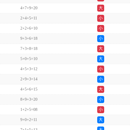
4+7+9=20
大
2+4+5=11
小
2+2+6=10
小
9+3+6=18
小
7+3+8=18
大
5+0+5=10
大
4+5+3=12
小
2+9+3=14
小
4+5+6=15
大
8+9+3=20
小
1+2+5=08
小
9+0+2=11
大
7+1+5=13
大