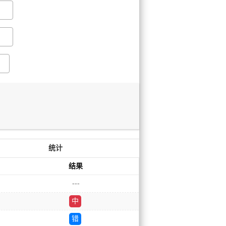
统计
结果
---
中
错