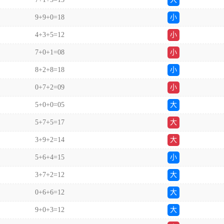
9+9+0=18
小
4+3+5=12
小
7+0+1=08
小
8+2+8=18
小
0+7+2=09
小
5+0+0=05
大
5+7+5=17
大
3+9+2=14
大
5+6+4=15
小
3+7+2=12
大
0+6+6=12
大
9+0+3=12
大