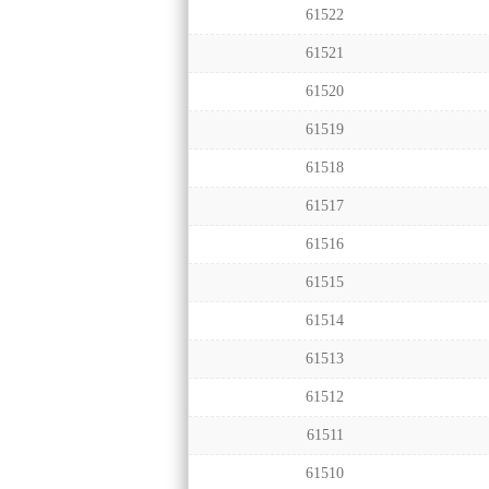
61522
61521
61520
61519
61518
61517
61516
61515
61514
61513
61512
61511
61510