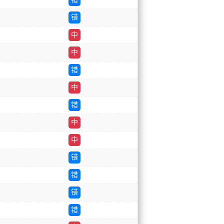
错
中
中
错
中
错
中
中
错
错
错
错