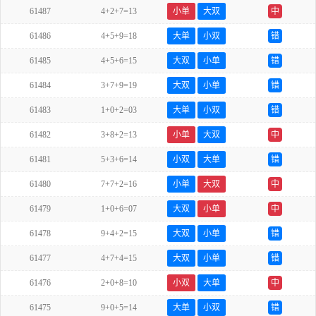
61487
4+2+7=13
小单
大双
中
61486
4+5+9=18
大单
小双
错
61485
4+5+6=15
大双
小单
错
61484
3+7+9=19
大双
小单
错
61483
1+0+2=03
大单
小双
错
61482
3+8+2=13
小单
大双
中
61481
5+3+6=14
小双
大单
错
61480
7+7+2=16
小单
大双
中
61479
1+0+6=07
大双
小单
中
61478
9+4+2=15
大双
小单
错
61477
4+7+4=15
大双
小单
错
61476
2+0+8=10
小双
大单
中
61475
9+0+5=14
大单
小双
错