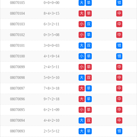
08070105
0+0+0=00
大
单
错
08070104
8+4+3=15
大
单
中
08070103
6+3+2=11
小
双
中
08070102
0+3+5=08
小
单
中
08070101
3+0+0=03
大
双
错
08070100
4+1+9=14
小
单
错
08070099
2+4+5=11
小
单
中
08070098
5+0+5=10
大
双
中
08070097
7+8+3=18
大
单
中
08070096
9+7+2=18
大
单
中
08070095
6+2+1=09
小
单
中
08070094
4+4+2=10
大
双
中
08070093
2+5+5=12
大
单
错