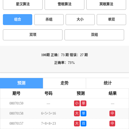
星汉算法
雪眼算法
冥眼算法
组合
杀组
大小
单双
双项
双组
100期 正确：73 期 错误：27 期
正确率：73%
预测
走势
统计
期号
号码
预测
结果
08070159
---
小
单
---
08070158
6+5+5=16
大
单
中
08070157
7+8+8=23
大
双
中