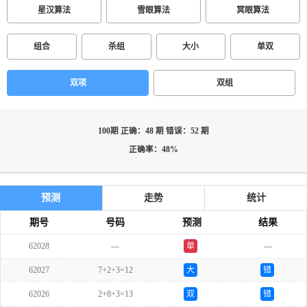
星汉算法
雪眼算法
冥眼算法
组合
杀组
大小
单双
双项
双组
100期 正确：48 期 错误：52 期
正确率：48%
预测
走势
统计
期号
号码
预测
结果
62028
---
单
---
62027
7+2+3=12
大
错
62026
2+8+3=13
双
错