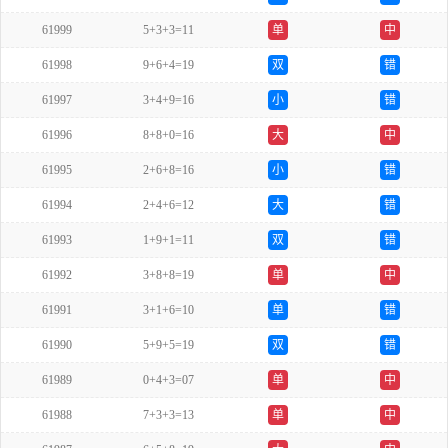
61999
5+3+3=11
单
中
61998
9+6+4=19
双
错
61997
3+4+9=16
小
错
61996
8+8+0=16
大
中
61995
2+6+8=16
小
错
61994
2+4+6=12
大
错
61993
1+9+1=11
双
错
61992
3+8+8=19
单
中
61991
3+1+6=10
单
错
61990
5+9+5=19
双
错
61989
0+4+3=07
单
中
61988
7+3+3=13
单
中