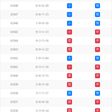
61948
8+6+6=20
小
错
61947
0+8+7=15
小
错
61946
1+9+6=16
小
错
61945
9+3+1=13
小
中
61944
9+2+5=16
双
中
61943
8+9+5=22
双
中
61942
1+0+3=04
大
错
61941
6+3+1=10
小
中
61940
6+6+3=15
单
中
61939
3+8+5=16
双
中
61938
3+7+7=17
双
错
61937
4+6+8=18
双
中
61936
5+3+6=14
双
中