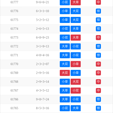
61777
9+6+6=21
小双
大单
中
61776
6+3+1=10
小单
大双
错
61775
5+2+5=12
小单
大双
错
61774
2+6+5=13
小双
大单
错
61773
6+8+9=23
小双
大单
中
61772
3+1+9=13
大单
小双
错
61771
4+8+4=16
大单
小双
错
61770
2+3+2=07
大双
小单
中
61769
2+9+5=16
大双
小单
中
61768
2+9+3=14
小单
大双
中
61767
4+3+5=12
大单
小双
中
61766
9+8+7=24
大单
小双
错
61765
8+5+3=16
小双
大单
错