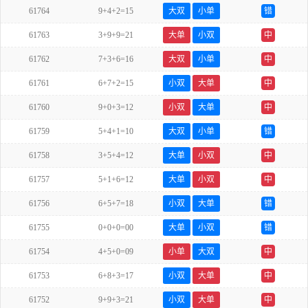
61764
9+4+2=15
大双
小单
错
61763
3+9+9=21
大单
小双
中
61762
7+3+6=16
大双
小单
中
61761
6+7+2=15
小双
大单
中
61760
9+0+3=12
小双
大单
中
61759
5+4+1=10
大双
小单
错
61758
3+5+4=12
大单
小双
中
61757
5+1+6=12
大单
小双
中
61756
6+5+7=18
小双
大单
错
61755
0+0+0=00
大单
小双
错
61754
4+5+0=09
小单
大双
中
61753
6+8+3=17
小双
大单
中
61752
9+9+3=21
小双
大单
中