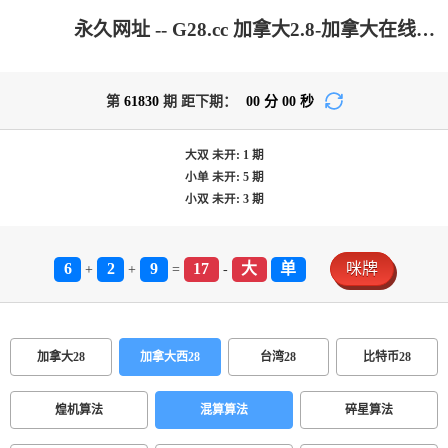
永久网址 -- G28.cc 加拿大2.8-加拿大在线咪牌|加拿大2.8 PC查询结果预测|加拿大pc2.8预测-在线预测|加拿大2.8在线预测_专注研究在线_加拿大2.8 PC查询结果预测走势_官方数据!
第
61830
期 距下期：
00
分
00
秒
大双
未开:
1
期
小单
未开:
5
期
小双
未开:
3
期
6
2
9
17
大
单
咪牌
+
+
=
-
加拿大28
加拿大西28
台湾28
比特币28
煌机算法
混算算法
碎星算法