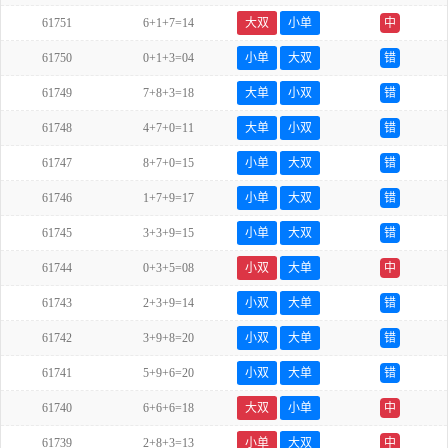
61751
6+1+7=14
大双
小单
中
61750
0+1+3=04
小单
大双
错
61749
7+8+3=18
大单
小双
错
61748
4+7+0=11
大单
小双
错
61747
8+7+0=15
小单
大双
错
61746
1+7+9=17
小单
大双
错
61745
3+3+9=15
小单
大双
错
61744
0+3+5=08
小双
大单
中
61743
2+3+9=14
小双
大单
错
61742
3+9+8=20
小双
大单
错
61741
5+9+6=20
小双
大单
错
61740
6+6+6=18
大双
小单
中
61739
2+8+3=13
小单
大双
中