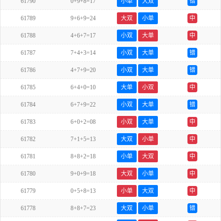
61790
0+9+8=17
小单
大双
错
61789
9+6+9=24
大双
小单
中
61788
4+6+7=17
小双
大单
中
61787
7+4+3=14
小双
大单
错
61786
4+7+9=20
小双
大单
错
61785
6+4+0=10
大单
小双
中
61784
6+7+9=22
小双
大单
错
61783
6+0+2=08
小双
大单
中
61782
7+1+5=13
大双
小单
中
61781
8+8+2=18
小单
大双
中
61780
9+0+9=18
大双
小单
中
61779
0+5+8=13
小单
大双
中
61778
8+8+7=23
大双
小单
错