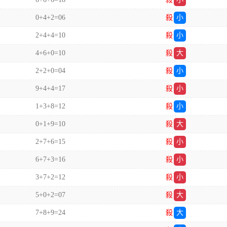
单
0+4+2=06
殺
小
双
2+4+4=10
殺
小
双
4+6+0=10
殺
大
单
2+2+0=04
殺
小
双
9+4+4=17
殺
小
单
1+3+8=12
殺
小
双
0+1+9=10
殺
大
单
2+7+6=15
殺
小
双
6+7+3=16
殺
小
单
3+7+2=12
殺
小
单
5+0+2=07
殺
大
单
7+8+9=24
殺
大
双