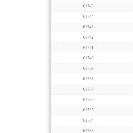
61745
61744
61743
61742
61741
61740
61739
61738
61737
61736
61735
61734
61733