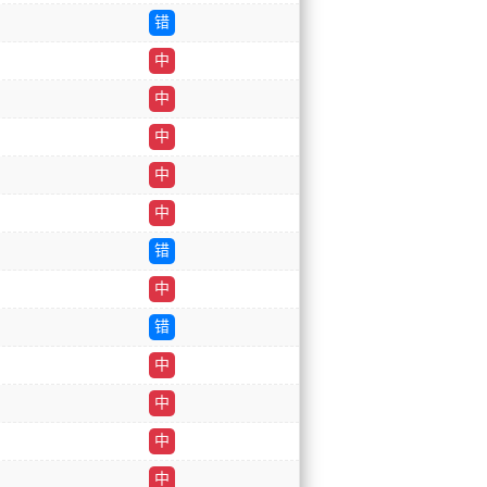
错
中
中
中
中
中
错
中
错
中
中
中
中