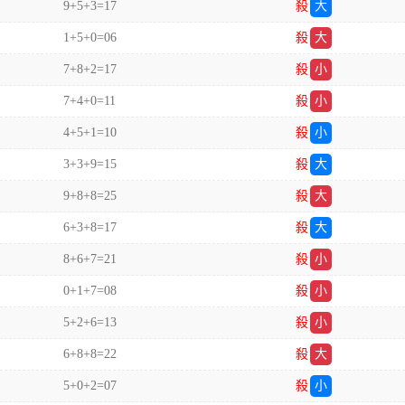
9+5+3=17
殺
大
单
1+5+0=06
殺
大
双
7+8+2=17
殺
小
单
7+4+0=11
殺
小
双
4+5+1=10
殺
小
双
3+3+9=15
殺
大
单
9+8+8=25
殺
大
双
6+3+8=17
殺
大
单
8+6+7=21
殺
小
双
0+1+7=08
殺
小
单
5+2+6=13
殺
小
双
6+8+8=22
殺
大
单
5+0+2=07
殺
小