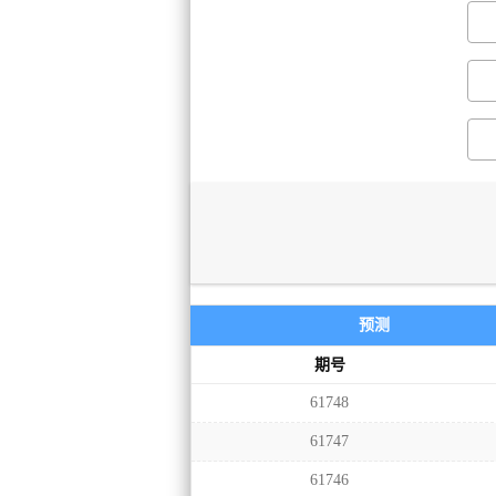
预测
期号
61748
61747
61746