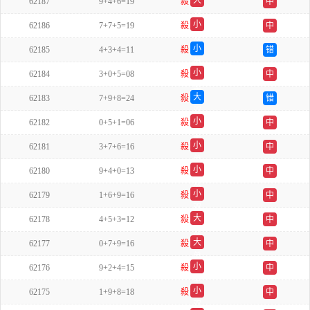
大
62187
9+4+6=19
殺
中
双
小
62186
7+7+5=19
殺
中
双
小
62185
4+3+4=11
殺
错
单
小
62184
3+0+5=08
殺
中
单
大
62183
7+9+8=24
殺
错
双
小
62182
0+5+1=06
殺
中
单
小
62181
3+7+6=16
殺
中
单
小
62180
9+4+0=13
殺
中
双
小
62179
1+6+9=16
殺
中
双
大
62178
4+5+3=12
殺
中
双
大
62177
0+7+9=16
殺
中
单
小
62176
9+2+4=15
殺
中
单
小
62175
1+9+8=18
殺
中
双