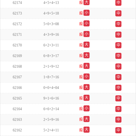
大
62174
4+5+4=13
殺
中
单
小
62173
4+9+5=18
殺
中
单
小
62172
5+0+3=08
殺
中
单
小
62171
4+3+9=16
殺
中
双
大
62170
6+2+3=11
殺
中
双
大
62169
6+8+3=17
殺
中
双
大
62168
2+1+9=12
殺
中
双
小
62167
1+8+7=16
殺
中
单
大
62166
0+0+4=04
殺
中
双
大
62165
9+1+6=16
殺
中
单
小
62164
6+6+2=14
殺
中
双
大
62163
2+5+9=16
殺
中
单
大
62162
5+2+4=11
殺
中
单