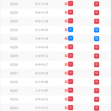
小
62225
8+1+5=14
殺
中
单
大
62224
8+8+3=19
殺
中
双
小
62223
9+6+1=16
殺
中
单
大
62222
6+2+8=16
殺
错
双
大
62221
5+8+3=16
殺
错
双
大
62220
1+9+0=10
殺
中
单
大
62219
2+4+6=12
殺
中
双
小
62218
9+9+9=27
殺
中
双
大
62217
8+3+8=19
殺
中
双
小
62216
6+3+0=09
殺
中
双
大
62215
1+1+5=07
殺
中
单
小
62214
6+9+6=21
殺
中
单
大
62213
5+7+5=17
殺
中