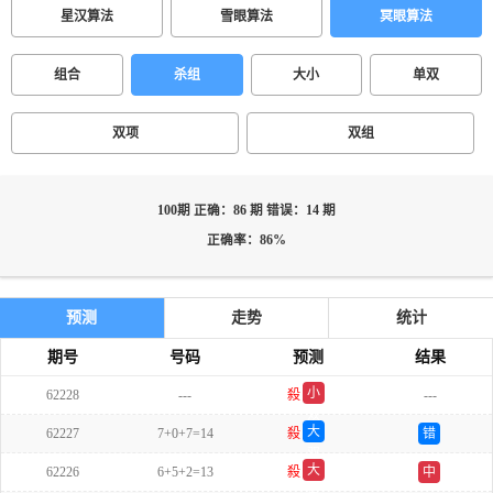
星汉算法
雪眼算法
冥眼算法
组合
杀组
大小
单双
双项
双组
100期 正确：86 期 错误：14 期
正确率：86%
预测
走势
统计
期号
号码
预测
结果
小
62228
---
殺
---
双
大
62227
7+0+7=14
殺
错
双
大
62226
6+5+2=13
殺
中
单