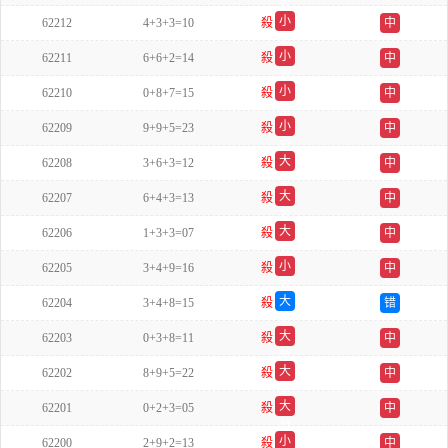
双
小
62212
4+3+3=10
殺
中
单
小
62211
6+6+2=14
殺
中
双
小
62210
0+8+7=15
殺
中
单
小
62209
9+9+5=23
殺
中
双
大
62208
3+6+3=12
殺
中
单
大
62207
6+4+3=13
殺
中
双
大
62206
1+3+3=07
殺
中
双
小
62205
3+4+9=16
殺
中
双
大
62204
3+4+8=15
殺
错
单
大
62203
0+3+8=11
殺
中
单
大
62202
8+9+5=22
殺
中
单
大
62201
0+2+3=05
殺
中
单
小
62200
2+9+2=13
殺
中