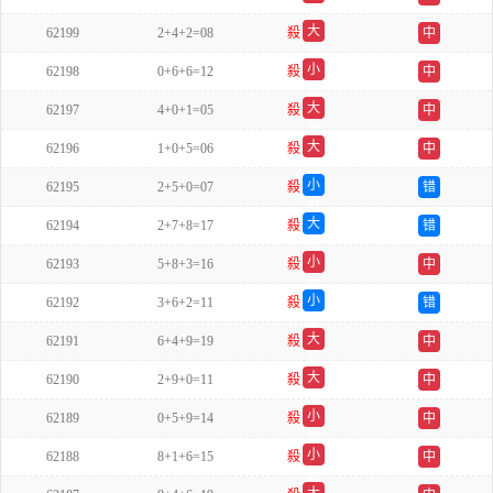
双
大
62199
2+4+2=08
殺
中
双
小
62198
0+6+6=12
殺
中
单
大
62197
4+0+1=05
殺
中
单
大
62196
1+0+5=06
殺
中
双
小
62195
2+5+0=07
殺
错
单
大
62194
2+7+8=17
殺
错
单
小
62193
5+8+3=16
殺
中
双
小
62192
3+6+2=11
殺
错
单
大
62191
6+4+9=19
殺
中
双
大
62190
2+9+0=11
殺
中
双
小
62189
0+5+9=14
殺
中
单
小
62188
8+1+6=15
殺
中
双