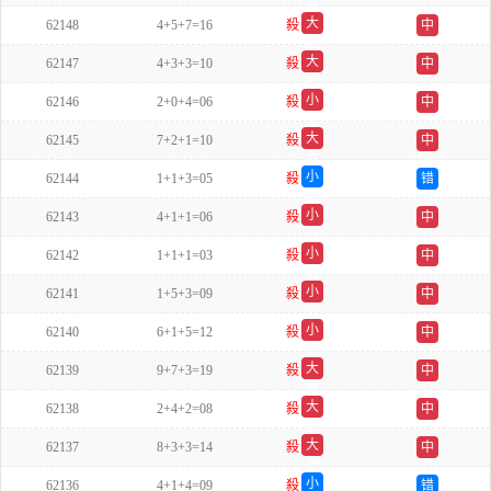
单
大
62148
4+5+7=16
殺
中
单
大
62147
4+3+3=10
殺
中
单
小
62146
2+0+4=06
殺
中
单
大
62145
7+2+1=10
殺
中
双
小
62144
1+1+3=05
殺
错
单
小
62143
4+1+1=06
殺
中
单
小
62142
1+1+1=03
殺
中
双
小
62141
1+5+3=09
殺
中
双
小
62140
6+1+5=12
殺
中
单
大
62139
9+7+3=19
殺
中
双
大
62138
2+4+2=08
殺
中
单
大
62137
8+3+3=14
殺
中
单
小
62136
4+1+4=09
殺
错