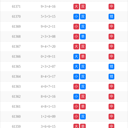
61371
9+3+4=16
大
双
中
61370
5+5+5=15
小
双
错
61369
9+0+2=11
小
双
中
61368
2+3+3=08
小
单
中
61367
9+4+7=20
大
双
中
61366
0+2+9=11
大
单
中
61365
2+3+2=07
大
双
错
61364
8+4+5=17
小
双
错
61363
4+0+7=11
小
双
中
61362
8+6+2=16
小
双
中
61361
4+8+1=13
小
单
中
61360
1+2+6=09
小
双
中
61359
3+6+6=15
大
单
中