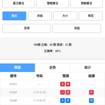
星汉算法
雪眼算法
冥眼算法
组合
杀组
大小
单双
双项
双组
100期 正确：69 期 错误：31 期
正确率：69%
预测
走势
统计
期号
号码
预测
结果
61451
---
大
单
---
61450
1+5+4=10
小
双
中
61449
1+3+8=12
大
单
错