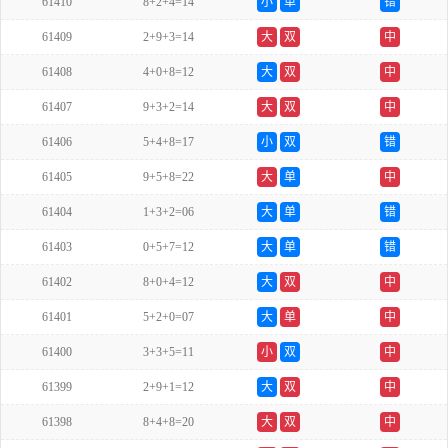
61410
8+2+4=14
小
单
错
61409
2+9+3=14
大
双
中
61408
4+0+8=12
大
双
中
61407
9+3+2=14
大
双
中
61406
5+4+8=17
小
双
错
61405
9+5+8=22
大
单
中
61404
1+3+2=06
大
单
错
61403
0+5+7=12
大
单
错
61402
8+0+4=12
大
双
中
61401
5+2+0=07
大
单
中
61400
3+3+5=11
小
双
中
61399
2+9+1=12
大
双
中
61398
8+4+8=20
大
双
中