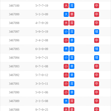
3467100
5+7+7=19
大
双
中
3467099
5+1+3=09
大
单
中
3467098
4+7+9=20
大
双
中
3467097
5+9+5=19
小
双
错
3467096
2+4+2=08
小
单
中
3467095
6+3+0=09
大
双
错
3467094
5+9+7=21
小
双
错
3467093
0+7+1=08
小
单
中
3467092
5+7+0=12
小
单
中
3467091
3+3+5=11
小
双
中
3467090
5+0+1=06
小
单
中
3467089
2+1+5=08
大
双
中
3467088
9+7+9=25
大
单
中