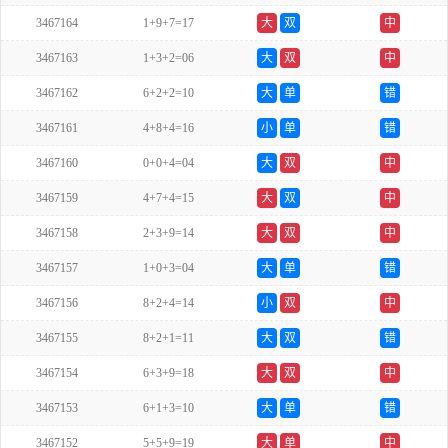
3467164
1+9+7=17
大
双
中
3467163
1+3+2=06
大
双
中
3467162
6+2+2=10
大
单
错
3467161
4+8+4=16
小
单
错
3467160
0+0+4=04
大
双
中
3467159
4+7+4=15
大
双
中
3467158
2+3+9=14
大
双
中
3467157
1+0+3=04
大
单
错
3467156
8+2+4=14
小
双
中
3467155
8+2+1=11
大
双
错
3467154
6+3+9=18
大
双
中
3467153
6+1+3=10
大
单
错
3467152
5+5+9=19
大
单
中