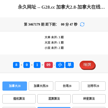
永久网址 -- G28.cc 加拿大2.8-加拿大在线咪牌|加拿大2.8 PC查询结果预测|加拿大pc2.8预测-在线预测|加拿大2.8在线预测_专注研究在线_加拿大2.8 PC查询结果预测走势_官方数据!
第
3467179
期 距下期：
00
分
47
秒
大单
未开:
3
期
大双
未开:
1
期
小双
未开:
2
期
8
0
1
09
小
单
咪牌
+
+
=
-
加拿大28
加拿大西28
台湾28
比特币28
煌机算法
混算算法
碎星算法