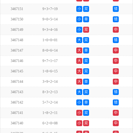
3467151
9+3+7=19
小
双
错
3467150
9+0+5=14
小
单
错
3467149
9+3+4=16
小
双
中
3467148
1+0+0=01
大
双
错
3467147
8+0+6=14
大
单
中
3467146
9+7+1=17
大
双
中
3467145
1+8+6=15
大
双
中
3467144
3+9+2=14
大
单
中
3467143
8+3+2=13
大
双
错
3467142
5+7+2=14
小
单
错
3467141
1+8+2=11
小
双
中
3467140
6+2+0=08
小
双
中