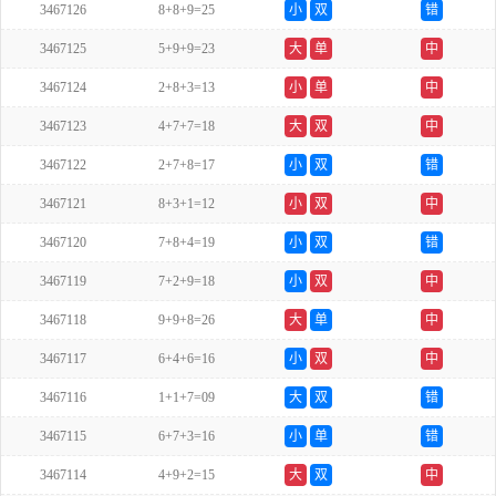
3467126
8+8+9=25
小
双
错
3467125
5+9+9=23
大
单
中
3467124
2+8+3=13
小
单
中
3467123
4+7+7=18
大
双
中
3467122
2+7+8=17
小
双
错
3467121
8+3+1=12
小
双
中
3467120
7+8+4=19
小
双
错
3467119
7+2+9=18
小
双
中
3467118
9+9+8=26
大
单
中
3467117
6+4+6=16
小
双
中
3467116
1+1+7=09
大
双
错
3467115
6+7+3=16
小
单
错
3467114
4+9+2=15
大
双
中