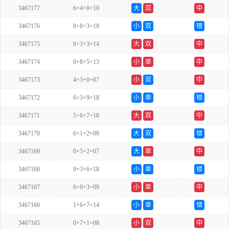
3467177
6+4+0=10
大
双
中
3467176
8+8+3=19
小
双
错
3467175
8+3+3=14
大
双
中
3467174
0+8+5=13
小
单
中
3467173
4+3+0=07
小
双
中
3467172
6+3+9=18
小
单
错
3467171
5+6+7=18
大
双
中
3467170
6+1+2=09
大
双
错
3467169
0+5+2=07
大
单
中
3467168
9+3+6=18
小
单
错
3467167
6+0+3=09
小
单
中
3467166
1+6+7=14
小
单
错
3467165
0+7+1=08
小
双
中