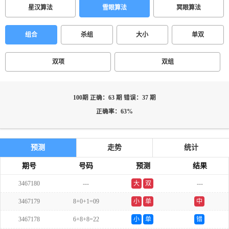
星汉算法
雪眼算法
冥眼算法
组合
杀组
大小
单双
双项
双组
100期 正确：63 期 错误：37 期
正确率：63%
预测
走势
统计
期号
号码
预测
结果
3467180
---
大
双
---
3467179
8+0+1=09
小
单
中
3467178
6+8+8=22
小
单
错