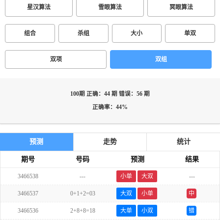
星汉算法
雪眼算法
冥眼算法
组合
杀组
大小
单双
双项
双组
100期 正确：44 期 错误：56 期
正确率：44%
预测
走势
统计
期号
号码
预测
结果
3466538
---
小单
大双
---
3466537
0+1+2=03
大双
小单
中
3466536
2+8+8=18
大单
小双
错