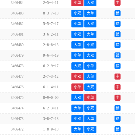
3466484
2+5+4=11
小单
大双
中
3466483
8+3+7=18
小双
大单
错
3466482
5+5+7=17
小单
大双
错
3466481
3+6+2=11
小双
大单
错
3466480
2+8+8=18
大单
小双
错
3466479
9+6+4=19
小单
大双
错
3466478
6+2+9=17
大双
小单
错
3466477
2+7+3=12
小双
大单
中
3466476
6+1+4=11
小单
大双
中
3466475
0+9+0=09
大双
小单
中
3466474
6+2+3=11
大单
小双
错
3466473
3+8+7=18
小双
大单
错
3466472
1+8+9=18
大单
小双
错