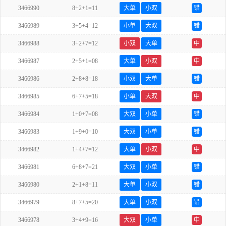
3466990
8+2+1=11
大单
小双
错
3466989
3+5+4=12
小单
大双
错
3466988
3+2+7=12
小双
大单
中
3466987
2+5+1=08
大单
小双
中
3466986
2+8+8=18
小双
大单
错
3466985
6+7+5=18
小单
大双
中
3466984
1+0+7=08
大双
小单
错
3466983
1+9+0=10
大双
小单
错
3466982
1+4+7=12
大单
小双
中
3466981
6+8+7=21
大双
小单
错
3466980
2+1+8=11
大单
小双
错
3466979
8+7+5=20
大单
小双
错
3466978
3+4+9=16
大双
小单
中