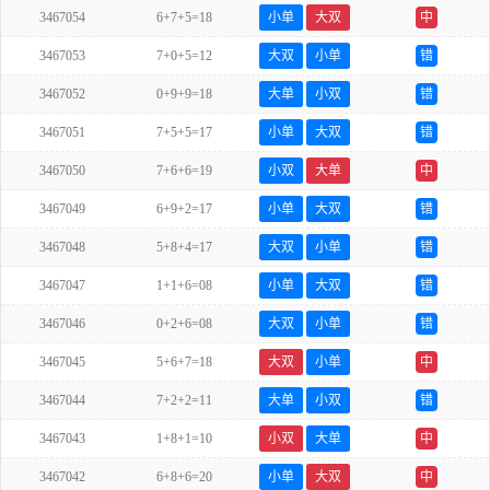
3467054
6+7+5=18
小单
大双
中
3467053
7+0+5=12
大双
小单
错
3467052
0+9+9=18
大单
小双
错
3467051
7+5+5=17
小单
大双
错
3467050
7+6+6=19
小双
大单
中
3467049
6+9+2=17
小单
大双
错
3467048
5+8+4=17
大双
小单
错
3467047
1+1+6=08
小单
大双
错
3467046
0+2+6=08
大双
小单
错
3467045
5+6+7=18
大双
小单
中
3467044
7+2+2=11
大单
小双
错
3467043
1+8+1=10
小双
大单
中
3467042
6+8+6=20
小单
大双
中