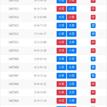
3467016
9+1+9=19
小双
大单
中
3467015
8+3+7=18
大双
小单
中
3467014
6+3+0=09
大双
小单
中
3467013
6+0+7=13
小双
大单
错
3467012
7+1+9=17
小单
大双
错
3467011
2+1+3=06
小双
大单
中
3467010
8+9+3=20
大双
小单
中
3467009
2+6+6=14
大单
小双
错
3467008
4+2+8=14
小双
大单
错
3467007
8+3+3=14
大单
小双
错
3467006
9+8+4=21
大单
小双
中
3467005
2+0+3=05
小单
大双
中
3467004
8+5+1=14
大双
小单
中