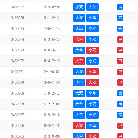
3466977
5+9+6=20
小双
大单
错
3466976
9+1+2=12
大双
小单
错
3466975
7+6+1=14
大单
小双
错
3466974
6+3+6=15
大单
小双
中
3466973
0+8+4=12
大单
小双
中
3466972
8+4+7=19
大单
小双
中
3466971
2+1+0=03
大双
小单
中
3466970
3+6+7=16
小单
大双
中
3466969
1+9+2=12
大双
小单
错
3466968
5+2+2=09
大单
小双
错
3466967
0+9+9=18
大单
小双
错
3466966
8+3+7=18
大双
小单
中
3466965
3+3+0=06
大单
小双
中