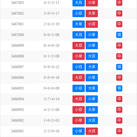
3467003
4+5+2=11
大双
小单
中
3467002
5+9+3=17
小双
大单
中
3467001
2+6+2=10
大单
小双
中
3467000
0+6+2=08
大双
小单
错
3466999
8+4+8=20
大双
小单
中
3466998
6+1+2=09
小单
大双
中
3466997
9+9+4=22
小双
大单
错
3466996
0+9+9=18
大双
小单
中
3466995
9+0+0=09
小双
大单
错
3466994
3+7+4=14
大双
小单
中
3466993
4+2+2=08
小双
大单
中
3466992
1+0+2=03
小单
大双
中
3466991
2+5+9=16
小单
大双
中