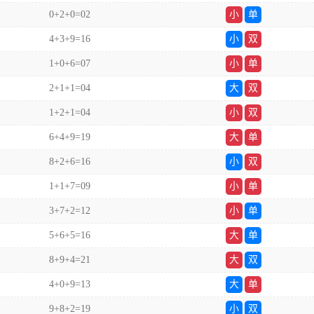
0+2+0=02
小
单
4+3+9=16
小
双
1+0+6=07
小
单
2+1+1=04
大
双
1+2+1=04
小
双
6+4+9=19
大
单
8+2+6=16
小
双
1+1+7=09
小
单
3+7+2=12
小
单
5+6+5=16
大
单
8+9+4=21
大
双
4+0+9=13
大
单
9+8+2=19
小
双