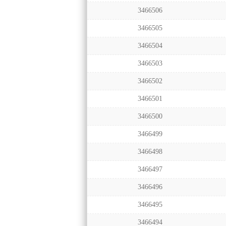
3466506
3466505
3466504
3466503
3466502
3466501
3466500
3466499
3466498
3466497
3466496
3466495
3466494