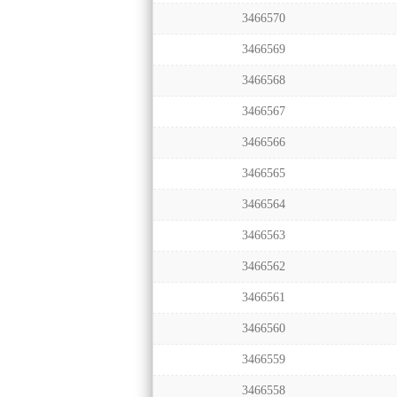
3466570
3466569
3466568
3466567
3466566
3466565
3466564
3466563
3466562
3466561
3466560
3466559
3466558