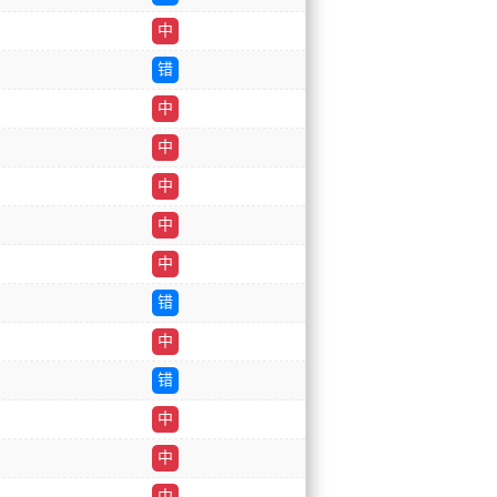
中
错
中
中
中
中
中
错
中
错
中
中
中