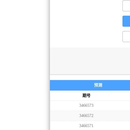
预测
期号
3466573
3466572
3466571