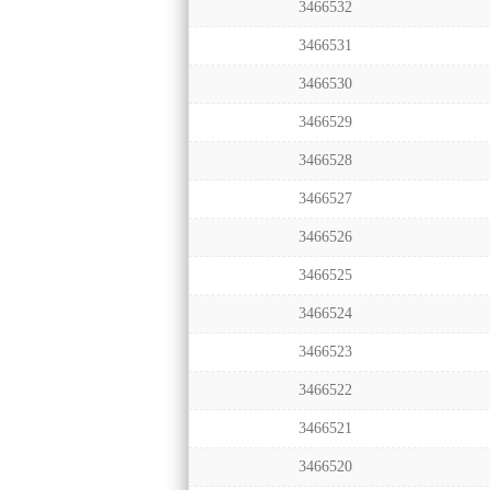
3466532
3466531
3466530
3466529
3466528
3466527
3466526
3466525
3466524
3466523
3466522
3466521
3466520