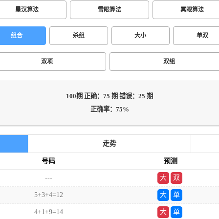
星汉算法
雪眼算法
冥眼算法
组合
杀组
大小
单双
双项
双组
100期 正确：75 期 错误：25 期
正确率：75%
走势
号码
预测
---
大
双
5+3+4=12
大
单
4+1+9=14
大
单