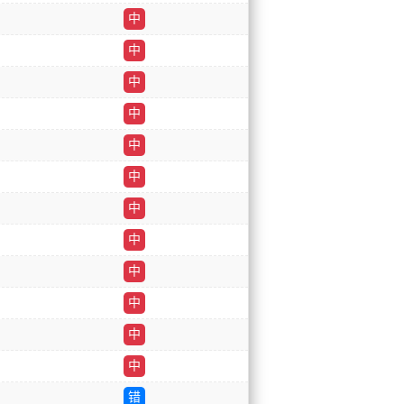
中
中
中
中
中
中
中
中
中
中
中
中
错