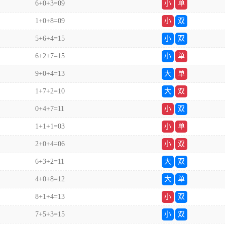
6+0+3=09
小
单
1+0+8=09
小
双
5+6+4=15
小
双
6+2+7=15
小
单
9+0+4=13
大
单
1+7+2=10
大
双
0+4+7=11
小
双
1+1+1=03
小
单
2+0+4=06
小
双
6+3+2=11
大
双
4+0+8=12
大
单
8+1+4=13
小
双
7+5+3=15
小
双