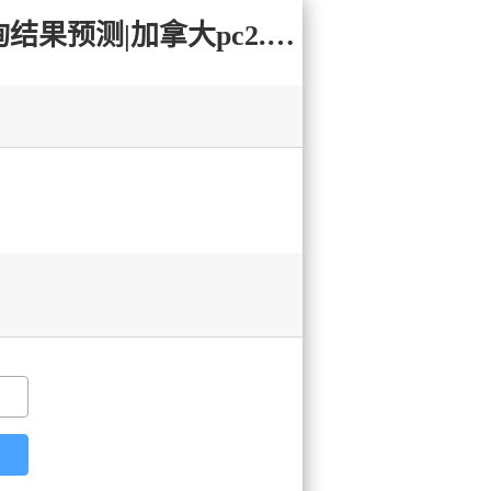
永久网址 -- G28.cc 加拿大2.8-加拿大在线咪牌|加拿大2.8 PC查询结果预测|加拿大pc2.8预测-在线预测|加拿大2.8在线预测_专注研究在线_加拿大2.8 PC查询结果预测走势_官方数据!