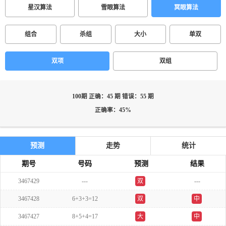
星汉算法
雪眼算法
冥眼算法
组合
杀组
大小
单双
双项
双组
100期 正确：45 期 错误：55 期
正确率：45%
预测
走势
统计
期号
号码
预测
结果
3467429
---
双
---
3467428
6+3+3=12
双
中
3467427
8+5+4=17
大
中