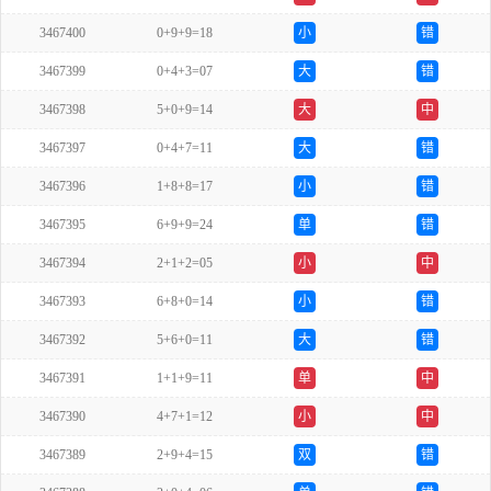
3467400
0+9+9=18
小
错
3467399
0+4+3=07
大
错
3467398
5+0+9=14
大
中
3467397
0+4+7=11
大
错
3467396
1+8+8=17
小
错
3467395
6+9+9=24
单
错
3467394
2+1+2=05
小
中
3467393
6+8+0=14
小
错
3467392
5+6+0=11
大
错
3467391
1+1+9=11
单
中
3467390
4+7+1=12
小
中
3467389
2+9+4=15
双
错