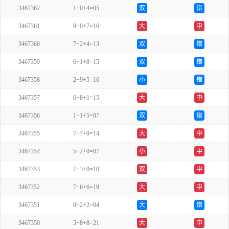
3467362
1+0+4=05
双
错
3467361
9+0+7=16
大
中
3467360
7+2+4=13
双
错
3467359
6+1+8=15
双
错
3467358
2+9+5=16
小
错
3467357
6+8+1=15
大
中
3467356
1+1+5=07
双
错
3467355
7+7+0=14
大
中
3467354
5+2+0=07
小
中
3467353
7+3+0=10
双
中
3467352
7+6+6=19
大
中
3467351
0+2+2=04
大
错
3467350
5+8+8=21
大
中