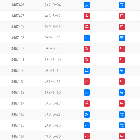
3467426
2+2+0=04
大
错
3467425
4+3+5=12
双
中
3467424
6+9+6=21
单
中
3467423
9+9+4=22
小
错
3467422
9+9+6=24
双
中
3467421
1+4+1=06
双
中
3467420
6+5+1=12
单
错
3467419
7+1+3=11
小
中
3467418
1+8+1=10
大
错
3467417
7+3+7=17
单
中
3467416
7+8+6=21
双
错
3467415
2+9+7=18
小
错
3467414
4+0+6=10
小
中