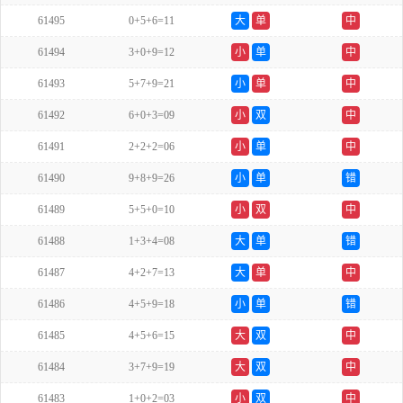
61495
0+5+6=11
大
单
中
61494
3+0+9=12
小
单
中
61493
5+7+9=21
小
单
中
61492
6+0+3=09
小
双
中
61491
2+2+2=06
小
单
中
61490
9+8+9=26
小
单
错
61489
5+5+0=10
小
双
中
61488
1+3+4=08
大
单
错
61487
4+2+7=13
大
单
中
61486
4+5+9=18
小
单
错
61485
4+5+6=15
大
双
中
61484
3+7+9=19
大
双
中
61483
1+0+2=03
小
双
中