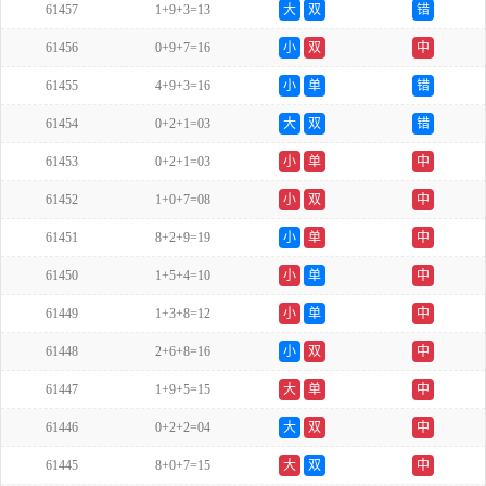
61457
1+9+3=13
大
双
错
61456
0+9+7=16
小
双
中
61455
4+9+3=16
小
单
错
61454
0+2+1=03
大
双
错
61453
0+2+1=03
小
单
中
61452
1+0+7=08
小
双
中
61451
8+2+9=19
小
单
中
61450
1+5+4=10
小
单
中
61449
1+3+8=12
小
单
中
61448
2+6+8=16
小
双
中
61447
1+9+5=15
大
单
中
61446
0+2+2=04
大
双
中
61445
8+0+7=15
大
双
中