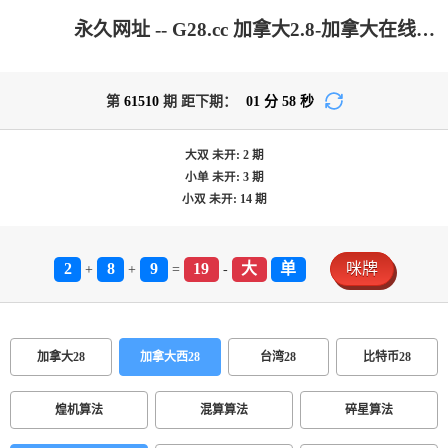
永久网址 -- G28.cc 加拿大2.8-加拿大在线咪牌|加拿大2.8 PC查询结果预测|加拿大pc2.8预测-在线预测|加拿大2.8在线预测_专注研究在线_加拿大2.8 PC查询结果预测走势_官方数据!
第
61510
期 距下期：
01
分
58
秒
大双
未开:
2
期
小单
未开:
3
期
小双
未开:
14
期
2
8
9
19
大
单
咪牌
+
+
=
-
加拿大28
加拿大西28
台湾28
比特币28
煌机算法
混算算法
碎星算法