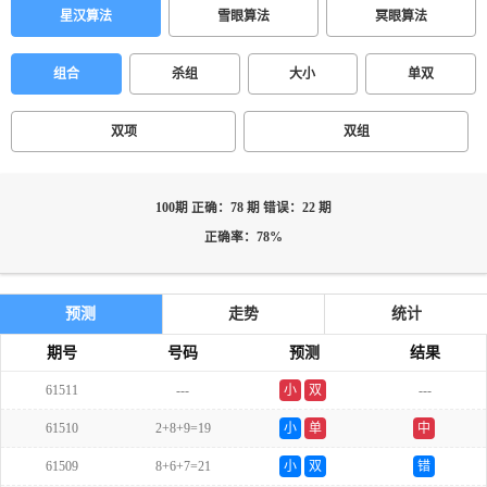
星汉算法
雪眼算法
冥眼算法
组合
杀组
大小
单双
双项
双组
100期 正确：78 期 错误：22 期
正确率：78%
预测
走势
统计
期号
号码
预测
结果
61511
---
小
双
---
61510
2+8+9=19
小
单
中
61509
8+6+7=21
小
双
错