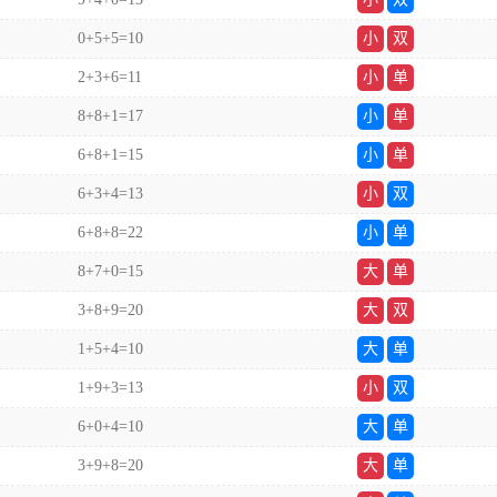
0+5+5=10
小
双
2+3+6=11
小
单
8+8+1=17
小
单
6+8+1=15
小
单
6+3+4=13
小
双
6+8+8=22
小
单
8+7+0=15
大
单
3+8+9=20
大
双
1+5+4=10
大
单
1+9+3=13
小
双
6+0+4=10
大
单
3+9+8=20
大
单