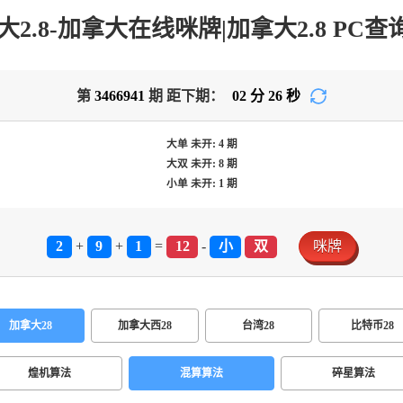
第
3466941
期 距下期：
02
分
26
秒
大单
未开:
4
期
大双
未开:
8
期
小单
未开:
1
期
2
+
9
+
1
=
12
-
小
双
咪牌
加拿大28
加拿大西28
台湾28
比特币28
煌机算法
混算算法
碎星算法