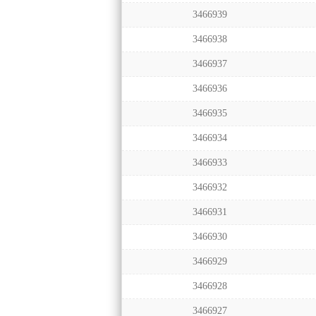
3466939
3466938
3466937
3466936
3466935
3466934
3466933
3466932
3466931
3466930
3466929
3466928
3466927