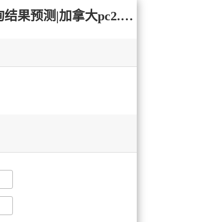
永久网址 -- G28.cc 加拿大2.8-加拿大在线咪牌|加拿大2.8 PC查询结果预测|加拿大pc2.8预测-在线预测|加拿大2.8在线预测_专注研究在线_加拿大2.8 PC查询结果预测走势_官方数据!