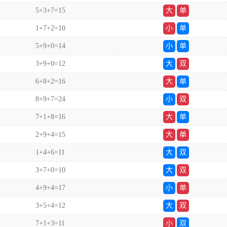
5+3+7=15
大
单
1+7+2=10
小
单
5+9+0=14
小
单
3+9+0=12
大
双
6+8+2=16
大
单
8+9+7=24
小
双
7+1+8=16
大
单
2+9+4=15
大
单
1+4+6=11
大
双
3+7+0=10
大
双
4+9+4=17
小
单
3+5+4=12
大
双
7+1+3=11
小
双