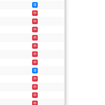
错
中
中
中
中
中
中
中
错
中
中
中
中