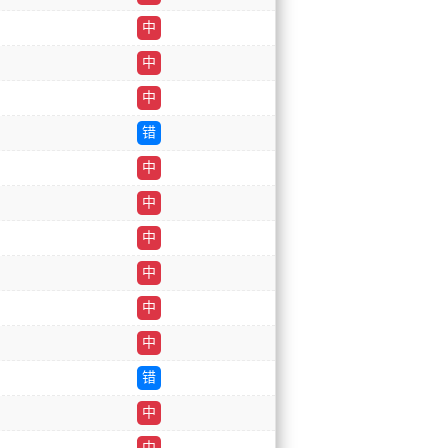
中
中
中
错
中
中
中
中
中
中
错
中
中