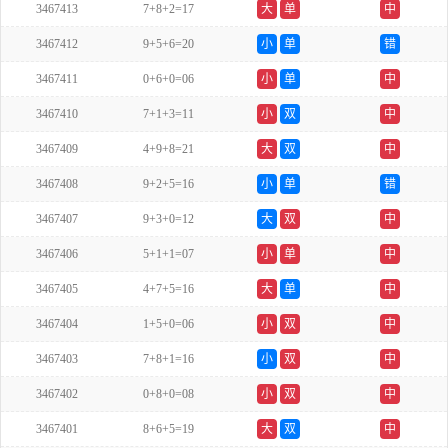
3467413
7+8+2=17
大
单
中
3467412
9+5+6=20
小
单
错
3467411
0+6+0=06
小
单
中
3467410
7+1+3=11
小
双
中
3467409
4+9+8=21
大
双
中
3467408
9+2+5=16
小
单
错
3467407
9+3+0=12
大
双
中
3467406
5+1+1=07
小
单
中
3467405
4+7+5=16
大
单
中
3467404
1+5+0=06
小
双
中
3467403
7+8+1=16
小
双
中
3467402
0+8+0=08
小
双
中
3467401
8+6+5=19
大
双
中