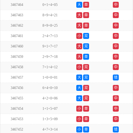
3467464
0+1+4=05
大
单
中
3467463
8+9+4=21
大
单
中
3467462
8+9+8=25
大
单
中
3467461
2+4+7=13
小
双
中
3467460
9+1+7=17
大
双
中
3467459
2+9+7=18
大
单
中
3467458
7+1+4=12
小
双
中
3467457
1+0+0=01
大
双
错
3467456
6+4+0=10
大
双
中
3467455
4+2+0=06
大
双
中
3467454
1+1+5=07
小
单
中
3467453
1+3+5=09
小
单
中
3467452
4+7+3=14
小
单
错