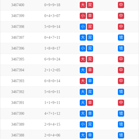
3467400
0+9+9=18
大
双
中
3467399
0+4+3=07
小
单
中
3467398
5+0+9=14
小
双
中
3467397
0+4+7=11
大
双
错
3467396
1+8+8=17
小
双
错
3467395
6+9+9=24
大
双
中
3467394
2+1+2=05
大
单
中
3467393
6+8+0=14
大
单
中
3467392
5+6+0=11
大
双
错
3467391
1+1+9=11
大
单
中
3467390
4+7+1=12
大
单
错
3467389
2+9+4=15
小
双
错
3467388
2+0+4=06
大
单
错