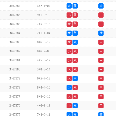
3467387
4+2+1=07
大
双
错
3467386
9+1+0=10
小
双
中
3467385
7+5+3=15
大
单
中
3467384
2+1+1=04
大
单
错
3467383
8+6+5=19
大
双
中
3467382
0+6+2=08
小
双
中
3467381
4+5+3=12
小
双
中
3467380
3+8+3=14
大
双
中
3467379
6+5+7=18
大
单
中
3467378
8+4+4=16
小
双
中
3467377
8+8+0=16
大
双
中
3467376
4+6+3=13
小
双
中
3467375
7+4+0=11
大
双
错