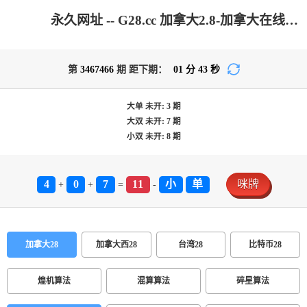
永久网址 -- G28.cc 加拿大2.8-加拿大在线咪牌|加拿大2.8 PC查询结果预测|加拿大pc2.8预测-在线预测|加拿大2.8在线预测_专注研究在线_加拿大2.8 PC查询结果预测走势_官方数据!
第
3467466
期 距下期：
01
分
43
秒
大单
未开:
3
期
大双
未开:
7
期
小双
未开:
8
期
4
0
7
11
小
单
咪牌
+
+
=
-
加拿大28
加拿大西28
台湾28
比特币28
煌机算法
混算算法
碎星算法