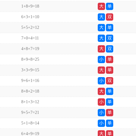
1+8+9=18
大
单
6+3+1=10
大
双
5+5+2=12
大
单
7+0+4=11
大
双
4+8+7=19
大
双
8+9+8=25
小
单
3+3+9=15
大
单
9+6+1=16
小
双
8+8+2=18
大
单
8+1+3=12
小
单
9+5+7=21
小
单
5+1+8=14
小
单
6+4+9=19
大
单