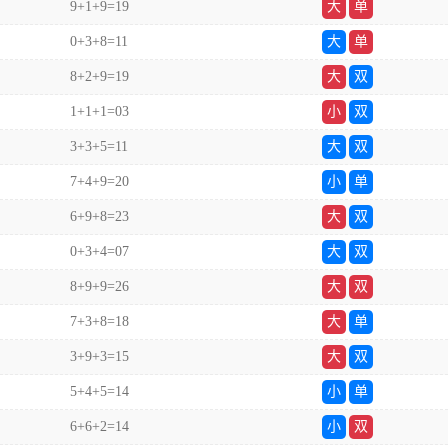
9+1+9=19
大
单
0+3+8=11
大
单
8+2+9=19
大
双
1+1+1=03
小
双
3+3+5=11
大
双
7+4+9=20
小
单
6+9+8=23
大
双
0+3+4=07
大
双
8+9+9=26
大
双
7+3+8=18
大
单
3+9+3=15
大
双
5+4+5=14
小
单
6+6+2=14
小
双