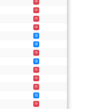
中
中
中
中
错
错
中
错
中
中
中
错
中