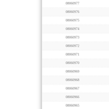
08060977
08060976
08060975
08060974
08060973
08060972
08060971
08060970
08060969
08060968
08060967
08060966
08060965