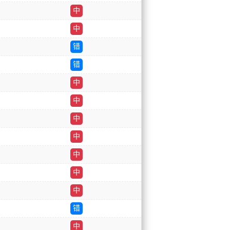
中
中
错
错
中
中
中
中
中
中
中
错
中