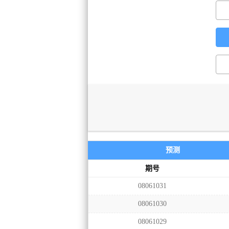
预测
期号
08061031
08061030
08061029