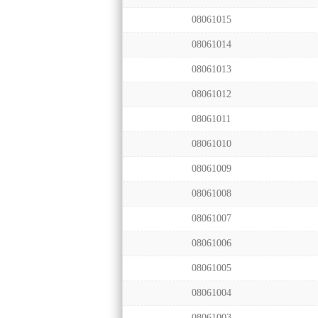
08061015
08061014
08061013
08061012
08061011
08061010
08061009
08061008
08061007
08061006
08061005
08061004
08061003