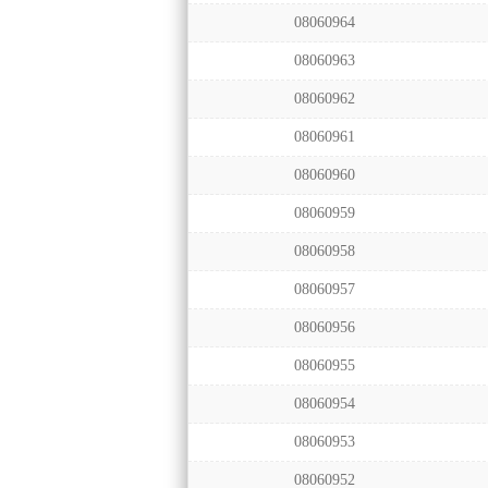
08060964
08060963
08060962
08060961
08060960
08060959
08060958
08060957
08060956
08060955
08060954
08060953
08060952