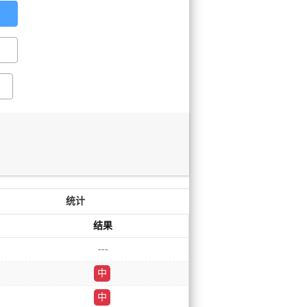
统计
结果
---
中
中