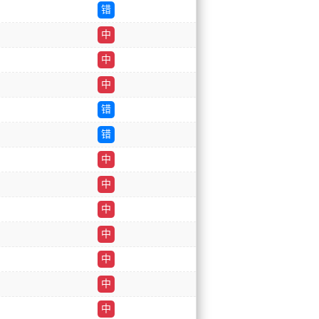
错
中
中
中
错
错
中
中
中
中
中
中
中