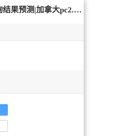
永久网址 -- G28.cc 加拿大2.8-加拿大在线咪牌|加拿大2.8 PC查询结果预测|加拿大pc2.8预测-在线预测|加拿大2.8在线预测_专注研究在线_加拿大2.8 PC查询结果预测走势_官方数据!