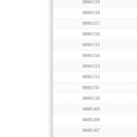
08081319
08081318
08081317
08081316
08081315
08081314
08081313
08081312
08081311
08081310
08081309
08081308
08081307