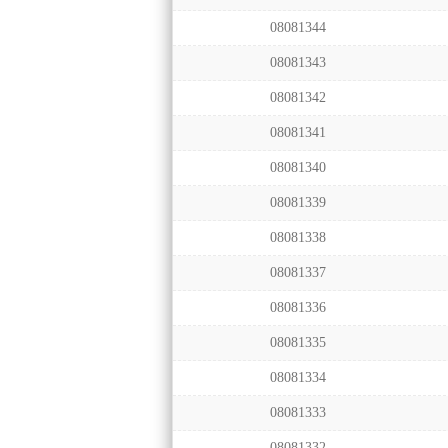
08081344
08081343
08081342
08081341
08081340
08081339
08081338
08081337
08081336
08081335
08081334
08081333
08081332