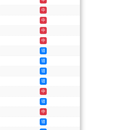
中
中
中
中
错
错
错
错
中
错
中
错