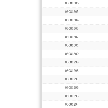
08081306
08081305
08081304
08081303
08081302
08081301
08081300
08081299
08081298
08081297
08081296
08081295
08081294