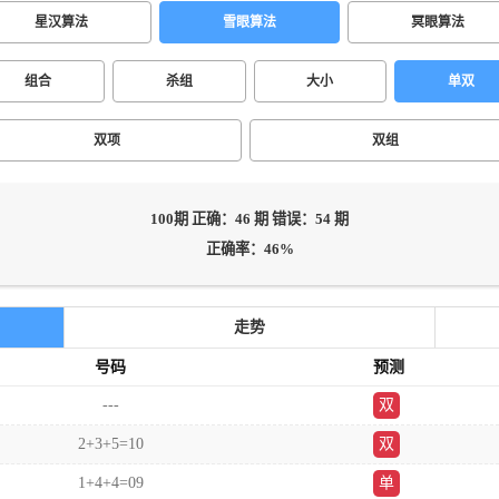
星汉算法
雪眼算法
冥眼算法
组合
杀组
大小
单双
双项
双组
100期 正确：46 期 错误：54 期
正确率：46%
走势
号码
预测
---
双
2+3+5=10
双
1+4+4=09
单