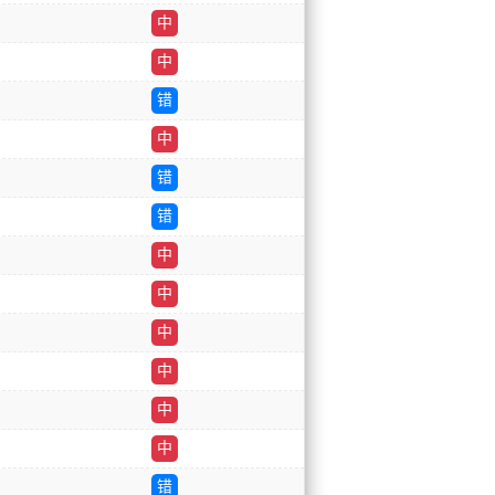
中
中
错
中
错
错
中
中
中
中
中
中
错