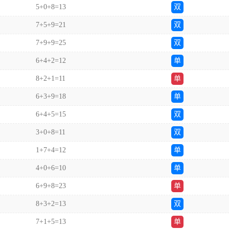
5+0+8=13
双
7+5+9=21
双
7+9+9=25
双
6+4+2=12
单
8+2+1=11
单
6+3+9=18
单
6+4+5=15
双
3+0+8=11
双
1+7+4=12
单
4+0+6=10
单
6+9+8=23
单
8+3+2=13
双
7+1+5=13
单