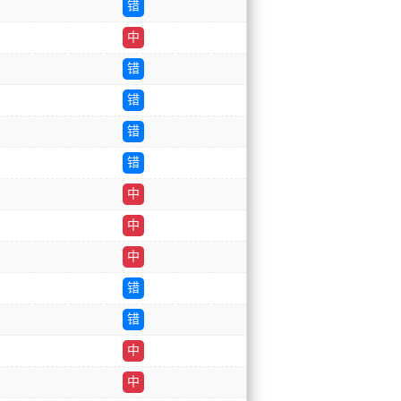
错
中
错
错
错
错
中
中
中
错
错
中
中