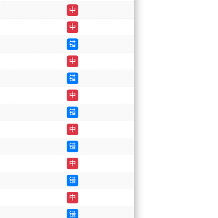
中
中
错
中
错
中
错
中
错
中
错
中
错