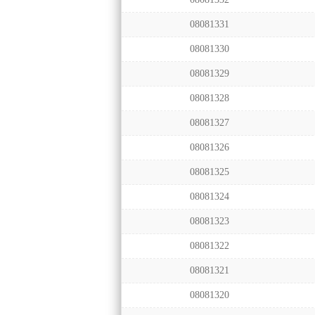
08081331
08081330
08081329
08081328
08081327
08081326
08081325
08081324
08081323
08081322
08081321
08081320