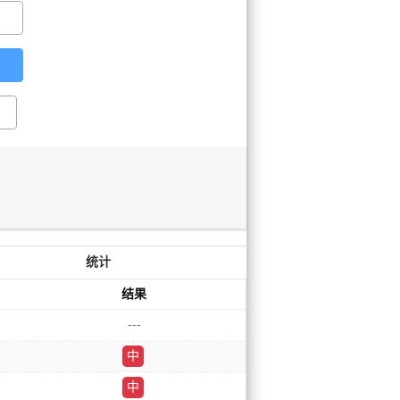
统计
结果
---
中
中