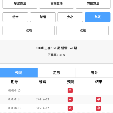
星汉算法
雪眼算法
冥眼算法
组合
杀组
大小
单双
双项
双组
100期 正确：51 期 错误：49 期
正确率：51%
预测
走势
统计
期号
号码
预测
结果
08080415
---
单
---
08080414
7+4+2=13
单
中
08080413
3+5+4=12
双
中