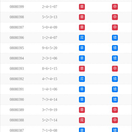
08080399
2+4+1=07
单
中
08080398
5+5+3=13
单
中
08080397
5+0+4=09
单
中
08080396
1+2+4=07
双
错
08080395
9+6+5=20
单
错
08080394
2+3+1=06
单
错
08080393
8+6+1=15
单
中
08080392
4+7+4=15
双
错
08080391
1+4+1=06
单
错
08080390
7+3+4=14
单
错
08080389
3+7+9=19
单
中
08080388
5+2+7=14
双
中
08080387
7+1+0=08
单
错