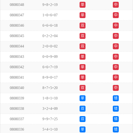
08080348
9+8+2=19
单
中
08080347
1+0+6=07
单
中
08080346
6+6+6=18
双
中
08080345
0+2+2=04
双
中
08080344
2+0+0=02
双
中
08080343
0+0+9=09
单
中
08080342
6+6+7=19
单
中
08080341
8+9+0=17
单
中
08080340
8+7+5=20
双
中
08080339
1+8+1=10
单
错
08080338
3+2+4=09
双
错
08080337
9+9+7=25
双
错
08080336
5+4+1=10
单
错