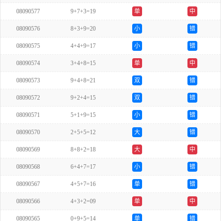
08090577
9+7+3=19
单
中
08090576
8+3+9=20
小
错
08090575
4+4+9=17
小
错
08090574
3+4+8=15
单
中
08090573
9+4+8=21
双
错
08090572
9+2+4=15
双
错
08090571
5+1+9=15
小
错
08090570
2+5+5=12
大
错
08090569
8+8+2=18
大
中
08090568
6+4+7=17
小
错
08090567
4+5+7=16
单
错
08090566
4+3+2=09
单
中
08090565
0+9+5=14
单
错