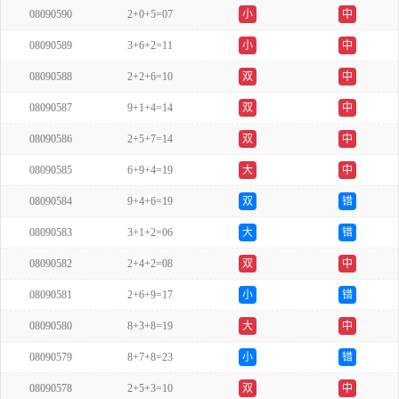
08090590
2+0+5=07
小
中
08090589
3+6+2=11
小
中
08090588
2+2+6=10
双
中
08090587
9+1+4=14
双
中
08090586
2+5+7=14
双
中
08090585
6+9+4=19
大
中
08090584
9+4+6=19
双
错
08090583
3+1+2=06
大
错
08090582
2+4+2=08
双
中
08090581
2+6+9=17
小
错
08090580
8+3+8=19
大
中
08090579
8+7+8=23
小
错
08090578
2+5+3=10
双
中