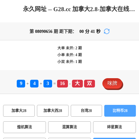
永久网址 -- G28.cc 加拿大2.8-加拿大在线咪牌|加拿大2.8 PC查询结果预测|加拿大pc2.8预测-在线预测|加拿大2.8在线预测_专注研究在线_加拿大2.8 PC查询结果预测走势_官方数据!
第
08090656
期 距下期：
00
分
41
秒
大单
未开:
2
期
小单
未开:
4
期
小双
未开:
1
期
9
4
3
16
大
双
咪牌
+
+
=
-
加拿大28
加拿大西28
台湾28
比特币28
煌机算法
混算算法
碎星算法