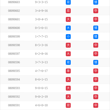
08090603
9+3+3=15
双
错
08090602
3+4+9=16
双
中
08090601
3+8+4=15
大
中
08090600
0+5+6=11
大
错
08090599
1+7+7=15
小
错
08090598
8+5+3=16
大
中
08090597
6+2+8=16
大
中
08090596
3+7+3=13
双
错
08090595
4+7+6=17
单
中
08090594
8+6+1=15
大
中
08090593
9+0+6=15
大
中
08090592
9+8+2=19
大
中
08090591
4+6+0=10
双
中