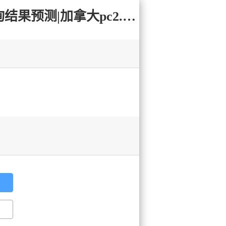
永久网址 -- G28.cc 加拿大2.8-加拿大在线咪牌|加拿大2.8 PC查询结果预测|加拿大pc2.8预测-在线预测|加拿大2.8在线预测_专注研究在线_加拿大2.8 PC查询结果预测走势_官方数据!