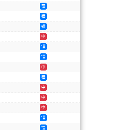
错
错
错
中
错
错
中
错
中
中
中
错
错