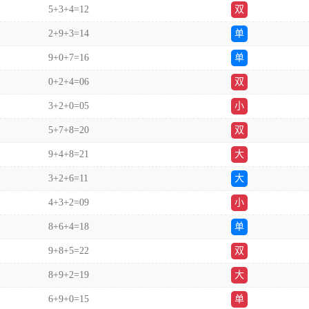
5+3+4=12
双
2+9+3=14
单
9+0+7=16
单
0+2+4=06
双
3+2+0=05
小
5+7+8=20
双
9+4+8=21
大
3+2+6=11
大
4+3+2=09
小
8+6+4=18
单
9+8+5=22
双
8+9+2=19
大
6+9+0=15
单