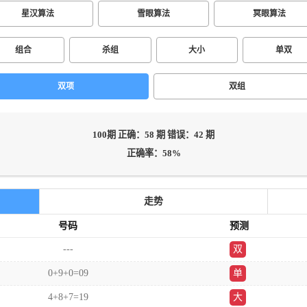
星汉算法
雪眼算法
冥眼算法
组合
杀组
大小
单双
双项
双组
100期 正确：58 期 错误：42 期
正确率：58%
走势
号码
预测
---
双
0+9+0=09
单
4+8+7=19
大