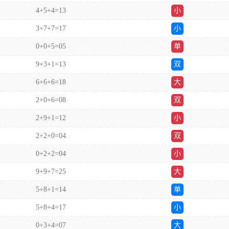
4+5+4=13
小
3+7+7=17
小
0+0+5=05
单
9+3+1=13
双
6+6+6=18
大
2+0+6=08
双
2+9+1=12
小
2+2+0=04
双
0+2+2=04
小
9+9+7=25
大
5+8+1=14
单
5+8+4=17
小
0+3+4=07
大