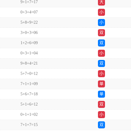
9+1+7=17
大
0+3+4=07
小
5+8+9=22
小
3+0+3=06
双
1+2+6=09
双
0+3+1=04
小
9+8+4=21
双
5+7+0=12
小
7+1+1=09
单
5+6+7=18
单
5+1+6=12
双
0+1+1=02
小
7+1+7=15
双