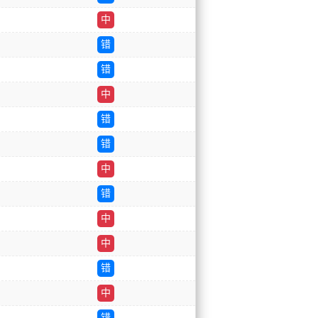
中
错
错
中
错
错
中
错
中
中
错
中
错