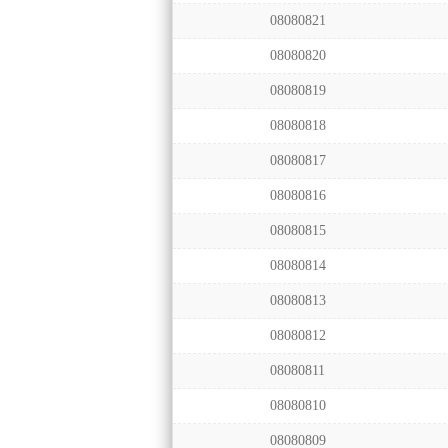
08080821
08080820
08080819
08080818
08080817
08080816
08080815
08080814
08080813
08080812
08080811
08080810
08080809