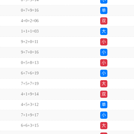
0+7+9=16
单
4+0+2=06
双
1+1+1=03
大
9+2+0=11
小
9+7+0=16
小
0+5+8=13
小
6+7+6=19
小
7+5+7=19
大
4+1+9=14
双
4+5+3=12
单
7+1+9=17
小
6+6+3=15
大