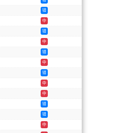
错
中
错
中
错
中
错
中
中
错
错
中