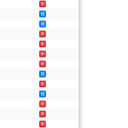
中
错
错
中
中
中
中
错
中
错
中
中
中