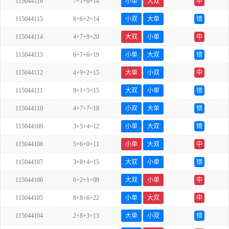
115044116
7+1+6=14
小单
大双
中
115044115
6+6+2=14
小双
大单
错
115044114
4+7+9=20
大双
小单
中
115044113
6+7+6=19
小单
大双
错
115044112
4+9+2=15
大单
小双
中
115044111
9+1+5=15
大双
小单
错
115044110
4+7+7=18
小双
大单
错
115044109
3+5+4=12
小单
大双
错
115044108
5+6+0=11
小单
大双
中
115044107
3+8+4=15
大双
小单
错
115044106
6+2+1=09
大双
小单
中
115044105
8+8+6=22
小单
大双
中
115044104
2+8+3=13
大单
小双
错