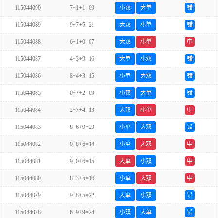
115044090
7+1+1=09
小双
大单
错
115044089
9+7+5=21
大双
小单
错
115044088
6+1+0=07
大双
小单
中
115044087
4+3+9=16
大单
小双
错
115044086
8+4+3=15
小单
大双
错
115044085
0+7+2=09
小双
大单
错
115044084
2+7+4=13
大双
小单
中
115044083
8+6+9=23
小单
大双
错
115044082
0+8+6=14
小单
大双
中
115044081
9+0+6=15
大单
小双
中
115044080
8+3+5=16
小单
大双
中
115044079
9+8+5=22
大单
小双
错
115044078
6+9+9=24
小双
大单
错