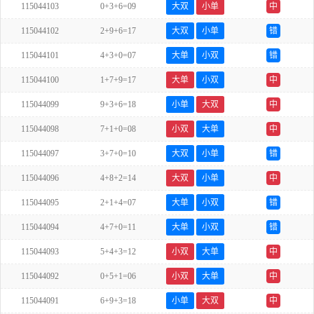
115044103
0+3+6=09
大双
小单
中
115044102
2+9+6=17
大双
小单
错
115044101
4+3+0=07
大单
小双
错
115044100
1+7+9=17
大单
小双
中
115044099
9+3+6=18
小单
大双
中
115044098
7+1+0=08
小双
大单
中
115044097
3+7+0=10
大双
小单
错
115044096
4+8+2=14
大双
小单
中
115044095
2+1+4=07
大单
小双
错
115044094
4+7+0=11
大单
小双
错
115044093
5+4+3=12
小双
大单
中
115044092
0+5+1=06
小双
大单
中
115044091
6+9+3=18
小单
大双
中