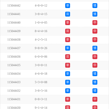
115044442
4+8+0=12
单
错
115044441
3+8+4=15
双
错
115044440
1+0+4=05
单
中
115044439
8+4+4=16
双
中
115044438
4+2+5=11
单
中
115044437
9+8+9=26
单
错
115044436
6+0+0=06
双
中
115044435
3+0+8=11
单
中
115044434
4+6+8=18
单
错
115044433
5+3+0=08
单
错
115044432
3+8+5=16
单
错
115044431
0+8+3=11
单
中
115044430
9+1+4=14
双
中