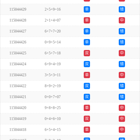
115044429
2+5+9=16
单
错
115044428
2+1+4=07
单
中
115044427
6+7+7=20
单
错
115044426
0+9+5=14
单
错
115044425
6+5+7=18
双
中
115044424
6+9+4=19
双
错
115044423
3+5+3=11
单
中
115044422
8+9+2=19
双
错
115044421
0+0+7=07
双
错
115044420
9+8+8=25
单
中
115044419
0+4+6=10
双
中
115044418
6+5+4=15
单
中