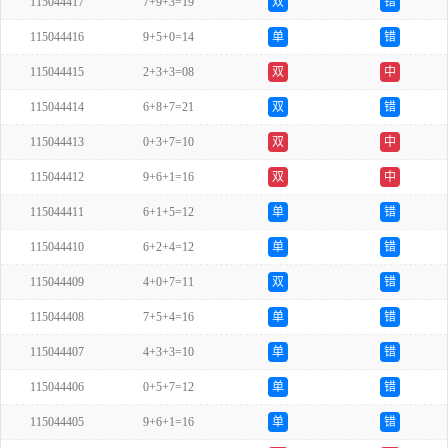
115044417
7+9+3=19
双
错
115044416
9+5+0=14
单
错
115044415
2+3+3=08
双
中
115044414
6+8+7=21
双
错
115044413
0+3+7=10
双
中
115044412
9+6+1=16
双
中
115044411
6+1+5=12
单
错
115044410
6+2+4=12
单
错
115044409
4+0+7=11
双
错
115044408
7+5+4=16
单
错
115044407
4+3+3=10
单
错
115044406
0+5+7=12
单
错
115044405
9+6+1=16
单
错