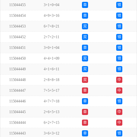
115044455
3+1+0=04
单
错
115044454
4+9+3=16
单
错
115044453
6+7+8=21
双
错
115044452
2+7+2=11
双
错
115044451
3+0+1=04
单
错
115044450
4+4+1=09
双
错
115044449
4+1+6=11
双
错
115044448
2+8+8=18
双
中
115044447
7+5+5=17
单
中
115044446
4+7+7=18
单
错
115044445
2+6+5=13
单
中
115044444
6+2+7=15
单
中
115044443
3+6+3=12
单
错